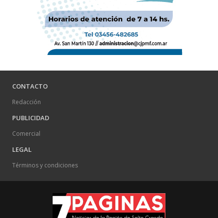
CONTACTO
Redacción
PUBLICIDAD
Comercial
LEGAL
Términos y condiciones