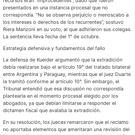
recursos eran “improcedentes”, dado que fueron
presentados en una instancia procesal que no
correspondía. “No se observa perjuicio o menoscabo a
los intereses o derechos de los recurrentes”, sostuvo
Riera Manzoni en su voto, al que adhirieron sus colegas.
La sentencia lleva fecha del 1° de octubre.
Estrategia defensiva y fundamentos del fallo
La defensa de Kueider argumentó que la extradición
debía realizarse bajo el artículo 19° del tratado bilateral
entre Argentina y Paraguay, mientras que el juez Duarte
la tramitó conforme al artículo 10°. Sin embargo, el
Tribunal entendió que esa discusión no correspondía
plantearla en el momento procesal elegido por los
abogados, ya que debían limitarse a responder el
dictamen fiscal que avalaba la extradición.
En su resolución, los jueces remarcaron que el reclamo
no aportaba elementos que ameritaran una revisión del