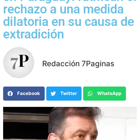
rechazo a una medida
dilatoria en su causa de
extradición
Redacción 7Paginas
Facebook
Twitter
WhatsApp