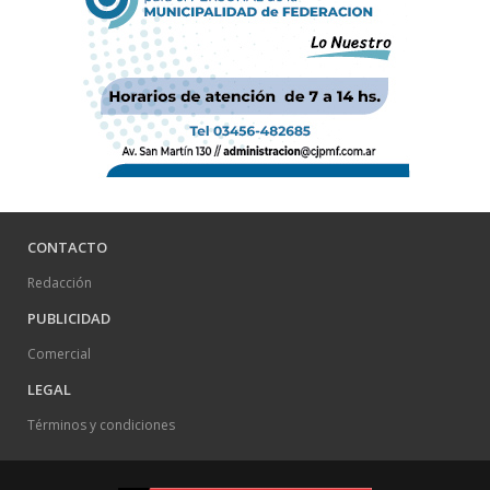
CONTACTO
Redacción
PUBLICIDAD
Comercial
LEGAL
Términos y condiciones