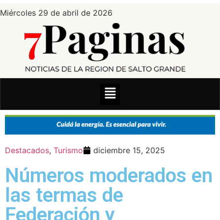
Miércoles 29 de abril de 2026
Destacados
,
Turismo
diciembre 15, 2025
Números moderados en
las termas de
Federación y