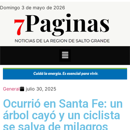
Domingo 3 de mayo de 2026
General
julio 30, 2025
Ocurrió en Santa Fe: un
árbol cayó y un ciclista
se salva de milagros