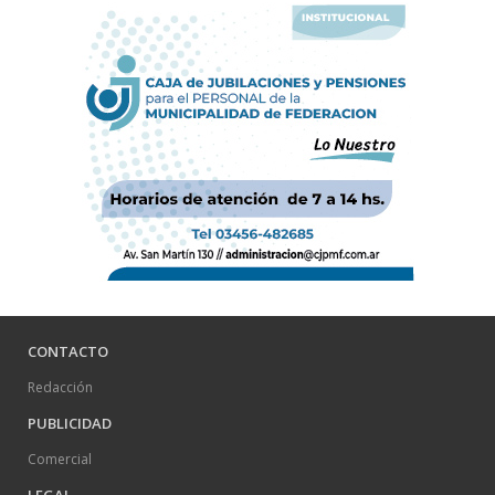
CONTACTO
Redacción
PUBLICIDAD
Comercial
LEGAL