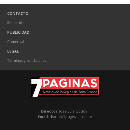
CONTACTO
Redacción
PUBLICIDAD
Comercial
LEGAL
Términos y condiciones
Director
: Jose Luis Godoy
Email
: diario@7paginas.com.ar