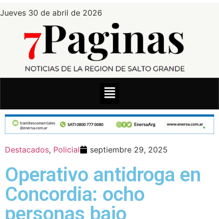
Jueves 30 de abril de 2026
Destacados
,
Policial
septiembre 29, 2025
Operativo antidroga en
Concordia: ocho
personas bajo