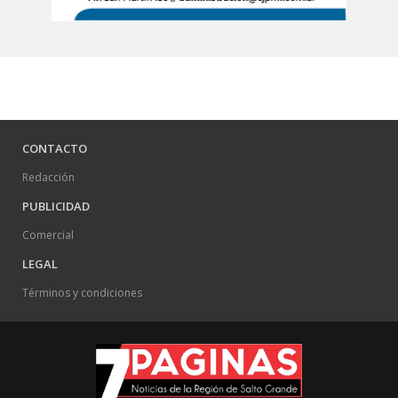
CONTACTO
Redacción
PUBLICIDAD
Comercial
LEGAL
Términos y condiciones