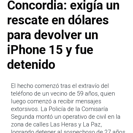
Concordia: exigía un
rescate en dólares
para devolver un
iPhone 15 y fue
detenido
El hecho comenzó tras el extravío del
teléfono de un vecino de 59 años, quien
luego comenzó a recibir mensajes
extorsivos. La Policía de la Comisaría
Segunda montó un operativo de civil en la
zona de calles Las Heras y La Paz,
logrando detener al sospechoso de 27 años