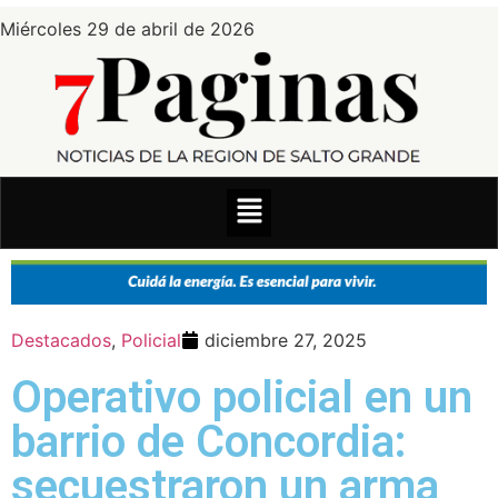
Miércoles 29 de abril de 2026
Destacados
,
Policial
diciembre 27, 2025
Operativo policial en un
barrio de Concordia:
secuestraron un arma