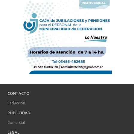
CONTACTO
Redacción
PUBLICIDAD
Comercial
LEGAL