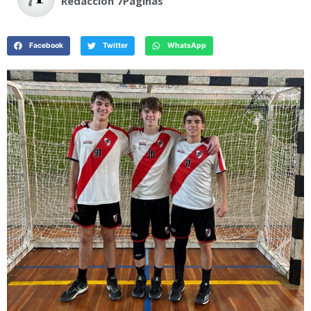
Redacción 7Paginas
Facebook
Twitter
WhatsApp