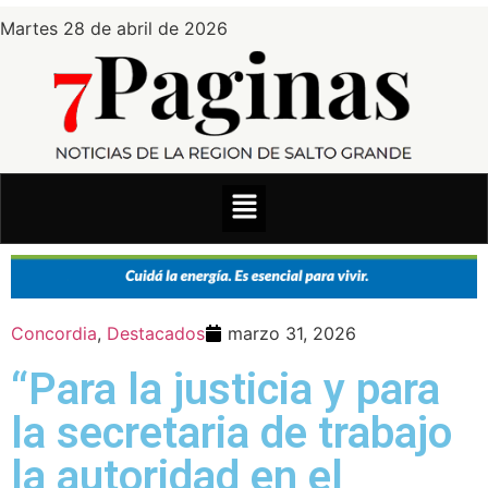
Martes 28 de abril de 2026
Concordia
,
Destacados
marzo 31, 2026
“Para la justicia y para
la secretaria de trabajo
la autoridad en el