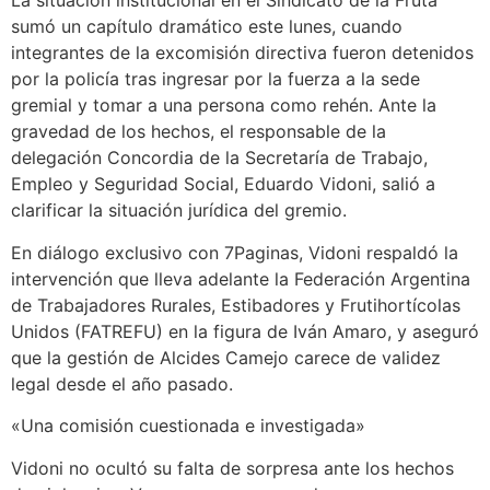
La situación institucional en el Sindicato de la Fruta
sumó un capítulo dramático este lunes, cuando
integrantes de la excomisión directiva fueron detenidos
por la policía tras ingresar por la fuerza a la sede
gremial y tomar a una persona como rehén. Ante la
gravedad de los hechos, el responsable de la
delegación Concordia de la Secretaría de Trabajo,
Empleo y Seguridad Social, Eduardo Vidoni, salió a
clarificar la situación jurídica del gremio.
En diálogo exclusivo con 7Paginas, Vidoni respaldó la
intervención que lleva adelante la Federación Argentina
de Trabajadores Rurales, Estibadores y Frutihortícolas
Unidos (FATREFU) en la figura de Iván Amaro, y aseguró
que la gestión de Alcides Camejo carece de validez
legal desde el año pasado.
«Una comisión cuestionada e investigada»
Vidoni no ocultó su falta de sorpresa ante los hechos