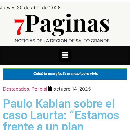
Jueves 30 de abril de 2026
Destacados
,
Policial
octubre 14, 2025
Paulo Kablan sobre el
caso Laurta: “Estamos
frente a un plan