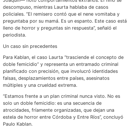
Joaquín— notó comportamientos extraños. El niño se
descompuso, mientras Laurta hablaba de casos
policiales. “El remisero contó que el nene vomitaba y
preguntaba por su mamá. Es un espanto. Este caso está
lleno de horror y preguntas sin respuesta”, señaló el
periodista.
Un caso sin precedentes
Para Kablan, el caso Laurta “trasciende el concepto de
doble femicidio” y representa un entramado criminal
planificado con precisión, que involucró identidades
falsas, desplazamientos entre países, asesinatos
múltiples y una crueldad extrema.
“Estamos frente a un plan criminal nunca visto. No es
solo un doble femicidio: es una secuencia de
atrocidades, fríamente organizadas, que dejan una
estela de horror entre Córdoba y Entre Ríos”, concluyó
Paulo Kablan.