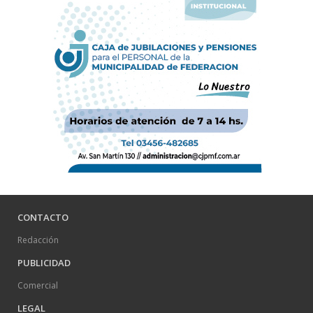
CONTACTO
Redacción
PUBLICIDAD
Comercial
LEGAL