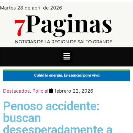
Martes 28 de abril de 2026
Destacados
,
Policial
febrero 22, 2026
Penoso accidente:
buscan
desesperadamente a