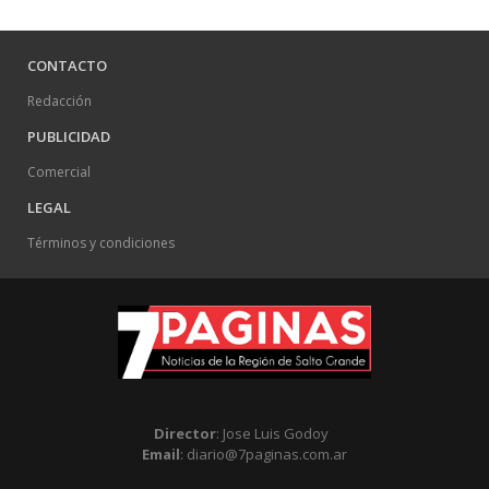
CONTACTO
Redacción
PUBLICIDAD
Comercial
LEGAL
Términos y condiciones
Director
: Jose Luis Godoy
Email
: diario@7paginas.com.ar