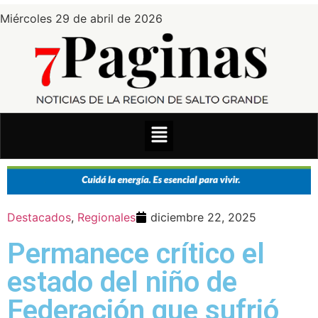
Miércoles 29 de abril de 2026
Destacados
,
Regionales
diciembre 22, 2025
Permanece crítico el
estado del niño de
Federación que sufrió