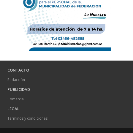
CONTACTO
Redacción
PUBLICIDAD
Comercial
LEGAL
Términos y condiciones