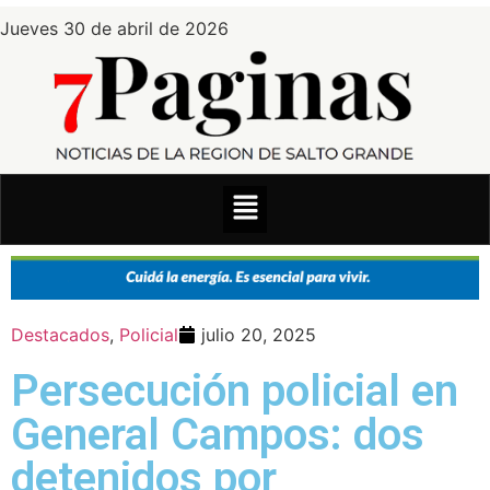
Jueves 30 de abril de 2026
Destacados
,
Policial
julio 20, 2025
Persecución policial en
General Campos: dos
detenidos por