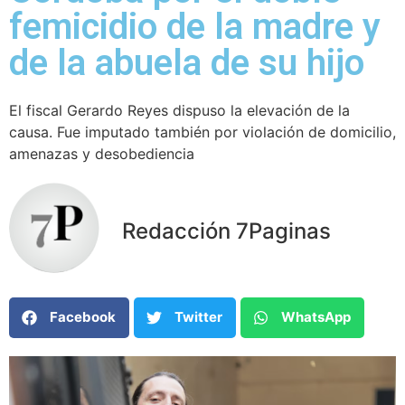
femicidio de la madre y
de la abuela de su hijo
El fiscal Gerardo Reyes dispuso la elevación de la
causa. Fue imputado también por violación de domicilio,
amenazas y desobediencia
Redacción 7Paginas
Facebook
Twitter
WhatsApp