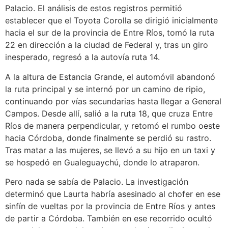
Palacio. El análisis de estos registros permitió
establecer que el Toyota Corolla se dirigió inicialmente
hacia el sur de la provincia de Entre Ríos, tomó la ruta
22 en dirección a la ciudad de Federal y, tras un giro
inesperado, regresó a la autovía ruta 14.
A la altura de Estancia Grande, el automóvil abandonó
la ruta principal y se internó por un camino de ripio,
continuando por vías secundarias hasta llegar a General
Campos. Desde allí, salió a la ruta 18, que cruza Entre
Ríos de manera perpendicular, y retomó el rumbo oeste
hacia Córdoba, donde finalmente se perdió su rastro.
Tras matar a las mujeres, se llevó a su hijo en un taxi y
se hospedó en Gualeguaychú, donde lo atraparon.
Pero nada se sabía de Palacio. La investigación
determinó que Laurta habría asesinado al chofer en ese
sinfín de vueltas por la provincia de Entre Ríos y antes
de partir a Córdoba. También en ese recorrido ocultó