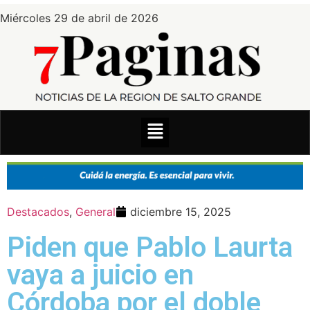
Miércoles 29 de abril de 2026
Destacados
,
General
diciembre 15, 2025
Piden que Pablo Laurta
vaya a juicio en
Córdoba por el doble