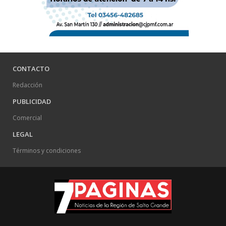
CONTACTO
Redacción
PUBLICIDAD
Comercial
LEGAL
Términos y condiciones