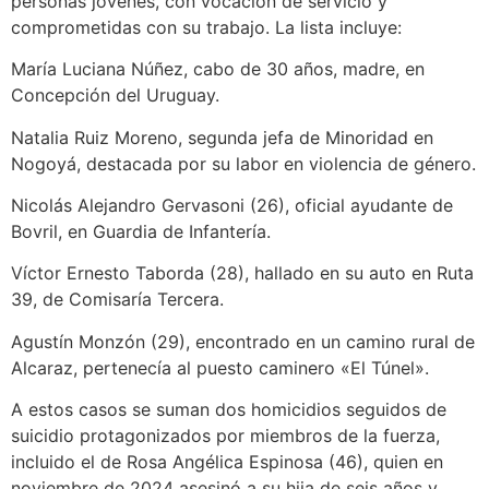
personas jóvenes, con vocación de servicio y
comprometidas con su trabajo. La lista incluye:
María Luciana Núñez, cabo de 30 años, madre, en
Concepción del Uruguay.
Natalia Ruiz Moreno, segunda jefa de Minoridad en
Nogoyá, destacada por su labor en violencia de género.
Nicolás Alejandro Gervasoni (26), oficial ayudante de
Bovril, en Guardia de Infantería.
Víctor Ernesto Taborda (28), hallado en su auto en Ruta
39, de Comisaría Tercera.
Agustín Monzón (29), encontrado en un camino rural de
Alcaraz, pertenecía al puesto caminero «El Túnel».
A estos casos se suman dos homicidios seguidos de
suicidio protagonizados por miembros de la fuerza,
incluido el de Rosa Angélica Espinosa (46), quien en
noviembre de 2024 asesinó a su hija de seis años y