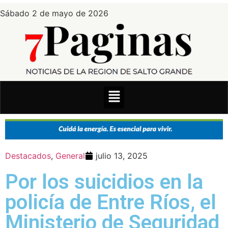
Sábado 2 de mayo de 2026
Destacados
,
General
julio 13, 2025
Por los suicidios en la
policía de Entre Ríos, el
Ministerio de Seguridad