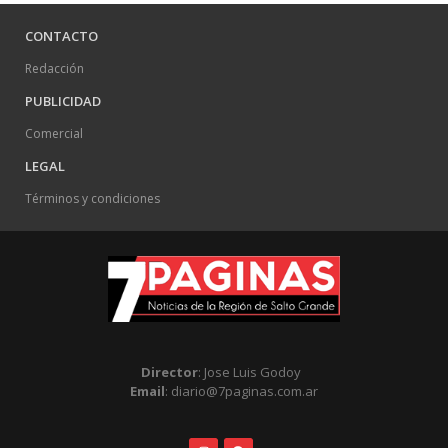
CONTACTO
Redacción
PUBLICIDAD
Comercial
LEGAL
Términos y condiciones
Director
: Jose Luis Godoy
Email
: diario@7paginas.com.ar