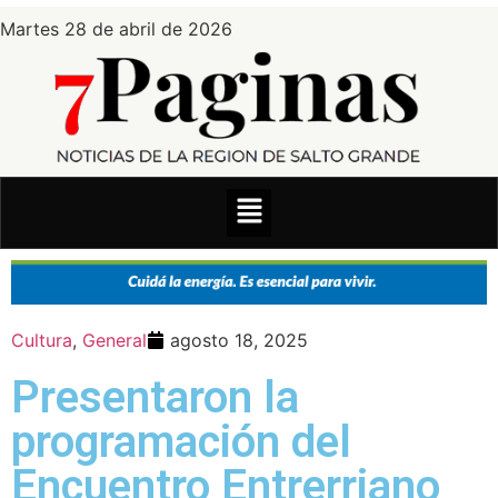
Martes 28 de abril de 2026
Cultura
,
General
agosto 18, 2025
Presentaron la
programación del
Encuentro Entrerriano