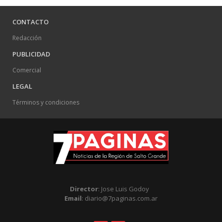
CONTACTO
Redacción
PUBLICIDAD
Comercial
LEGAL
Términos y condiciones
Director
: Jose Luis Godoy
Email
: diario@7paginas.com.ar