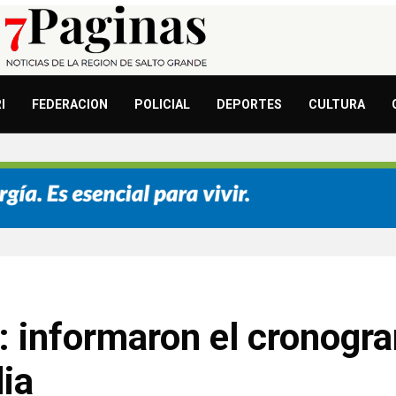
I
FEDERACION
POLICIAL
DEPORTES
CULTURA
 informaron el cronogr
ia