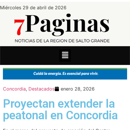
Miércoles 29 de abril de 2026
Concordia
,
Destacados
enero 28, 2026
Proyectan extender la
peatonal en Concordia