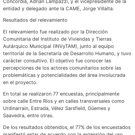
Concordia, Adrián Lampazzi, y el vicepresidente de la
entidad y delegado ante la CAME, Jorge Villalta.
Resultados del relevamiento
El relevamiento fue realizado por la Dirección
Comunitaria del Instituto de Viviendas y Tierras
Autárquico Municipal (INVyTAM), junto al equipo
territorial de la Secretaría de Desarrollo Humano, y tuvo
carácter consultivo. El objetivo fue conocer las
percepciones de los actores comunitarios sobre las
problemáticas y potencialidades del área involucrada
en el proyecto.
En total se realizaron 77 encuestas, principalmente
sobre calle Entre Ríos y en calles transversales como
Urdinarrain, Estrada, Vélez Sarsfield, Güemes y
Saavedra, entre otras.
De los resultados obtenidos, el 77% de los encuestados
manifestó estar de acuerdo con la extensión del uso