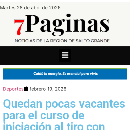
Martes 28 de abril de 2026
Deportes
febrero 19, 2026
Quedan pocas vacantes
para el curso de
iniciación al tiro con