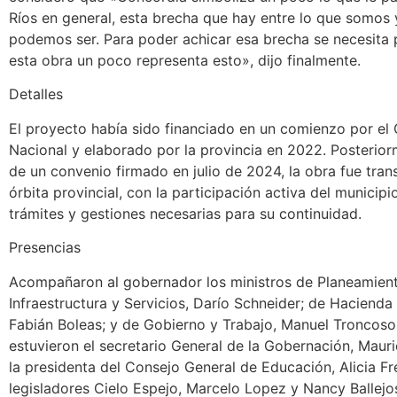
Ríos en general, esta brecha que hay entre lo que somos 
podemos ser. Para poder achicar esa brecha se necesita p
esta obra un poco representa esto», dijo finalmente.
Detalles
El proyecto había sido financiado en un comienzo por el
Nacional y elaborado por la provincia en 2022. Posteriorm
de un convenio firmado en julio de 2024, la obra fue trans
órbita provincial, con la participación activa del municipi
trámites y gestiones necesarias para su continuidad.
Presencias
Acompañaron al gobernador los ministros de Planeamient
Infraestructura y Servicios, Darío Schneider; de Hacienda
Fabián Boleas; y de Gobierno y Trabajo, Manuel Troncos
estuvieron el secretario General de la Gobernación, Mauric
la presidenta del Consejo General de Educación, Alicia Fr
legisladores Cielo Espejo, Marcelo Lopez y Nancy Ballejo