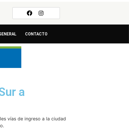
GENERAL
CONTACTO
Sur a
es vías de ingreso a la ciudad
o.