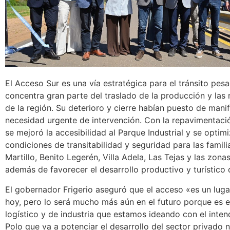
El Acceso Sur es una vía estratégica para el tránsito pe
concentra gran parte del traslado de la producción y las
de la región. Su deterioro y cierre habían puesto de manif
necesidad urgente de intervención. Con la repavimentació
se mejoró la accesibilidad al Parque Industrial y se optim
condiciones de transitabilidad y seguridad para las famili
Martillo, Benito Legerén, Villa Adela, Las Tejas y las zona
además de favorecer el desarrollo productivo y turístico
El gobernador Frigerio aseguró que el acceso «es un lug
hoy, pero lo será mucho más aún en el futuro porque es e
logístico y de industria que estamos ideando con el inte
Polo que va a potenciar el desarrollo del sector privado 