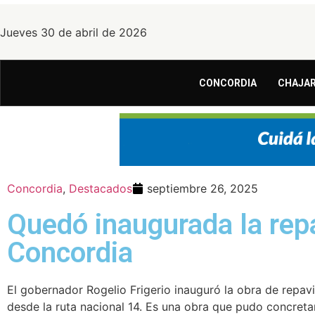
Jueves 30 de abril de 2026
CONCORDIA
CHAJAR
Concordia
,
Destacados
septiembre 26, 2025
Quedó inaugurada la rep
Concordia
El gobernador Rogelio Frigerio inauguró la obra de repav
desde la ruta nacional 14. Es una obra que pudo concretar