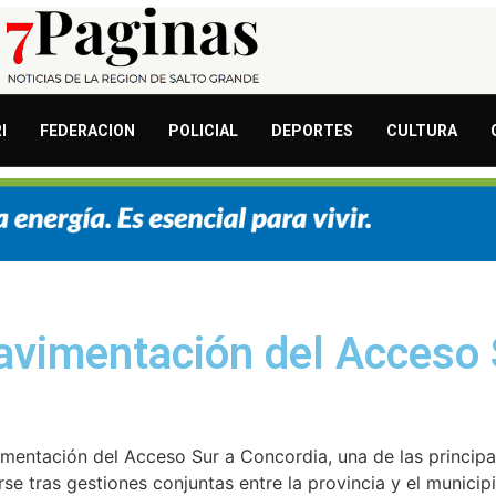
I
FEDERACION
POLICIAL
DEPORTES
CULTURA
avimentación del Acceso 
imentación del Acceso Sur a Concordia, una de las principal
se tras gestiones conjuntas entre la provincia y el municipi