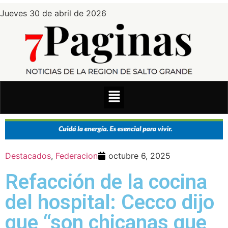
Jueves 30 de abril de 2026
Destacados
,
Federacion
octubre 6, 2025
Refacción de la cocina
del hospital: Cecco dijo
que “son chicanas que