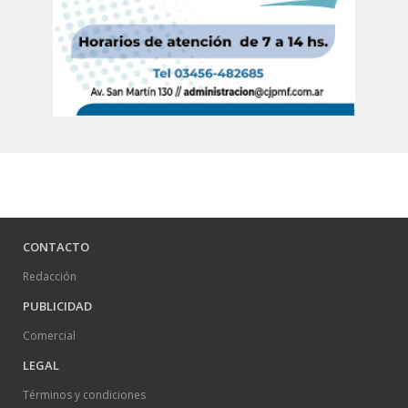
CONTACTO
Redacción
PUBLICIDAD
Comercial
LEGAL
Términos y condiciones