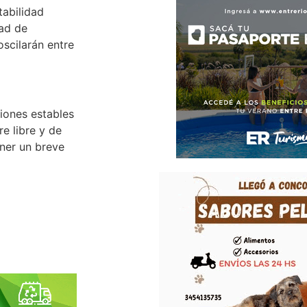
tabilidad
dad de
scilarán entre
ciones estables
re libre y de
ener un breve