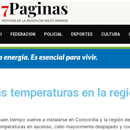
I
FEDERACION
POLICIAL
DEPORTES
CULTURA
as temperaturas en la reg
uen tiempo vuelve a instalarse en Concordia y la región de
temperaturas en ascenso, cielo mayormente despejado y con