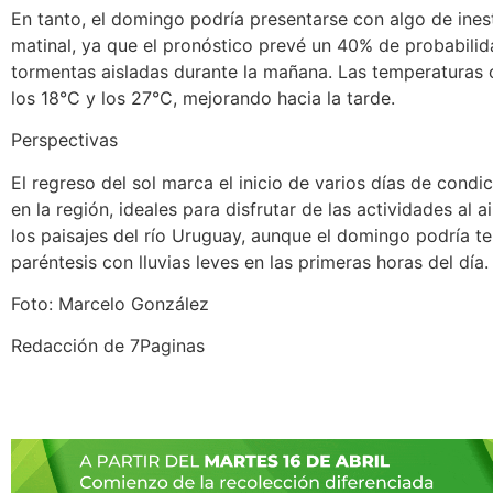
En tanto, el domingo podría presentarse con algo de ines
matinal, ya que el pronóstico prevé un 40% de probabili
tormentas aisladas durante la mañana. Las temperaturas o
los 18°C y los 27°C, mejorando hacia la tarde.
Perspectivas
El regreso del sol marca el inicio de varios días de condi
en la región, ideales para disfrutar de las actividades al ai
los paisajes del río Uruguay, aunque el domingo podría t
paréntesis con lluvias leves en las primeras horas del día.
Foto: Marcelo González
Redacción de 7Paginas