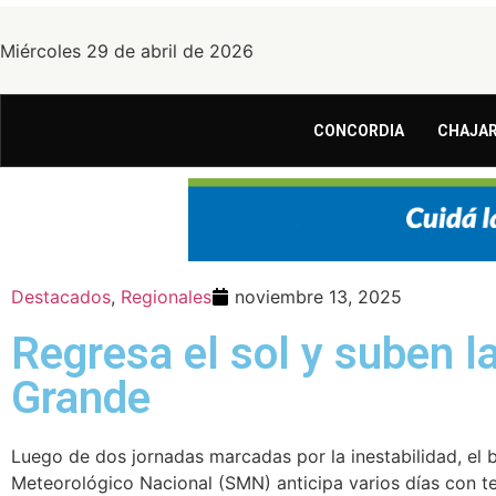
Miércoles 29 de abril de 2026
CONCORDIA
CHAJAR
Destacados
,
Regionales
noviembre 13, 2025
Regresa el sol y suben l
Grande
Luego de dos jornadas marcadas por la inestabilidad, el b
Meteorológico Nacional (SMN) anticipa varios días con 