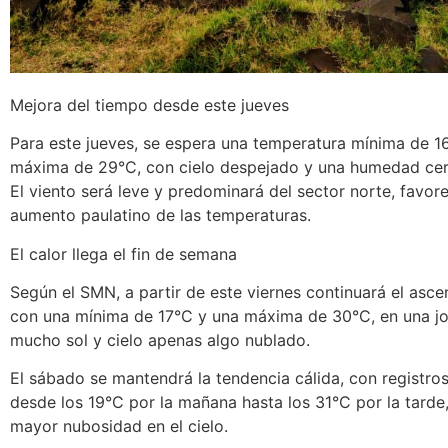
Mejora del tiempo desde este jueves
Para este jueves, se espera una temperatura mínima de 1
máxima de 29°C, con cielo despejado y una humedad cer
El viento será leve y predominará del sector norte, favor
aumento paulatino de las temperaturas.
El calor llega el fin de semana
Según el SMN, a partir de este viernes continuará el asce
con una mínima de 17°C y una máxima de 30°C, en una j
mucho sol y cielo apenas algo nublado.
El sábado se mantendrá la tendencia cálida, con registros
desde los 19°C por la mañana hasta los 31°C por la tard
mayor nubosidad en el cielo.