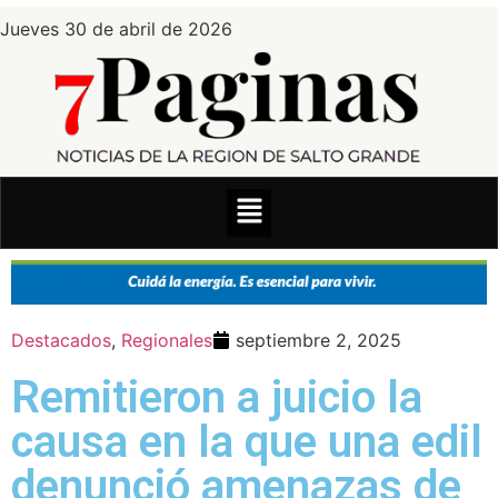
Jueves 30 de abril de 2026
Destacados
,
Regionales
septiembre 2, 2025
Remitieron a juicio la
causa en la que una edil
denunció amenazas de