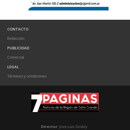
CONTACTO
Redacción
PUBLICIDAD
Comercial
LEGAL
Términos y condiciones
Director
: Jose Luis Godoy