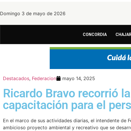
Domingo 3 de mayo de 2026
CONCORDIA
CHAJAR
Destacados
,
Federacion
mayo 14, 2025
Ricardo Bravo recorrió la
capacitación para el per
En el marco de sus actividades diarias, el intendente de 
ambicioso proyecto ambiental y recreativo que se desarro