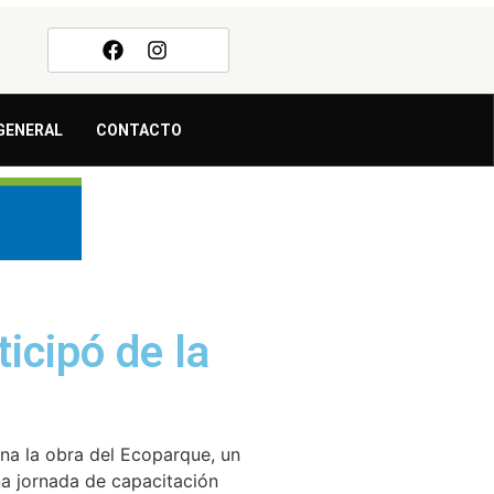
GENERAL
CONTACTO
icipó de la
ana la obra del Ecoparque, un
na jornada de capacitación