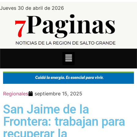
Jueves 30 de abril de 2026
Regionales
septiembre 15, 2025
San Jaime de la
Frontera: trabajan para
recuperar la