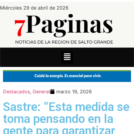
Miércoles 29 de abril de 2026
Destacados
,
General
marzo 19, 2026
Sastre: “Esta medida se
toma pensando en la
gente para garantizar