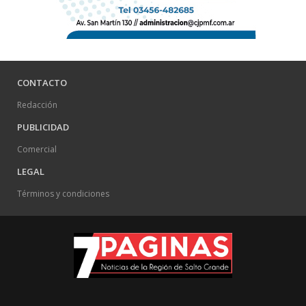
CONTACTO
Redacción
PUBLICIDAD
Comercial
LEGAL
Términos y condiciones