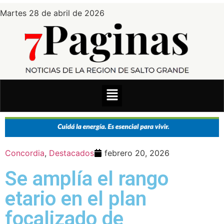
Martes 28 de abril de 2026
Concordia
,
Destacados
febrero 20, 2026
Se amplía el rango
etario en el plan
focalizado de