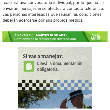
realizará una convocatoria individual, por lo que no se
enviarán mensajes ni se efectuará contacto telefónico.
Las personas interesadas que reúnan las condiciones
deberán acercarse por sus propios medios.