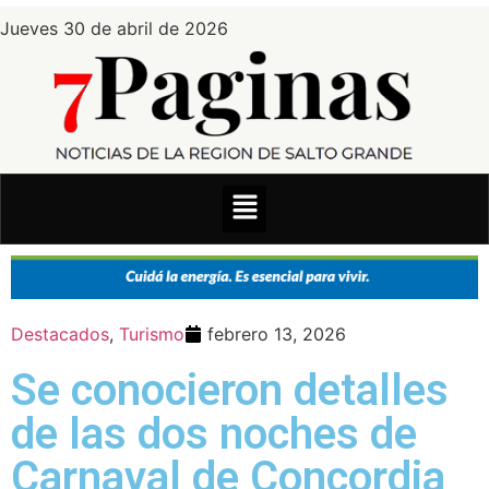
Jueves 30 de abril de 2026
Destacados
,
Turismo
febrero 13, 2026
Se conocieron detalles
de las dos noches de
Carnaval de Concordia