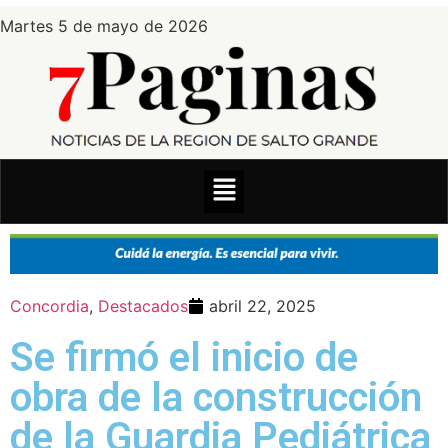
Martes 5 de mayo de 2026
Concordia
,
Destacados
abril 22, 2025
Se firmó el inicio de
obra de la construcción
de la Guardia Pediátrica