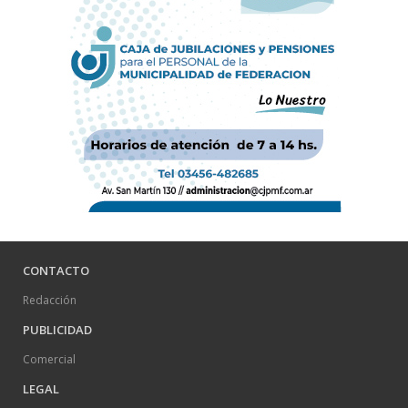
CONTACTO
Redacción
PUBLICIDAD
Comercial
LEGAL