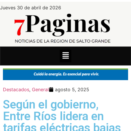
Jueves 30 de abril de 2026
Destacados
,
General
agosto 5, 2025
Según el gobierno,
Entre Ríos lidera en
tarifas eléctricas bajas