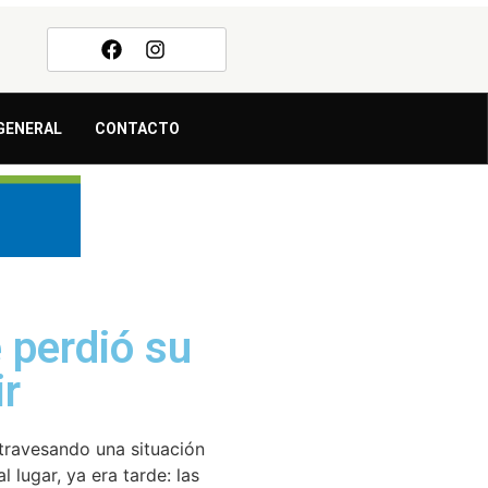
GENERAL
CONTACTO
 perdió su
ir
travesando una situación
 lugar, ya era tarde: las