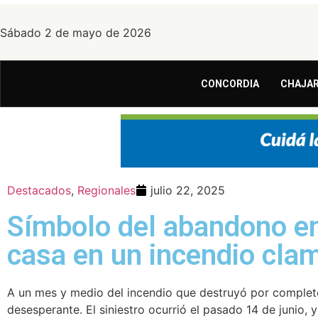
Sábado 2 de mayo de 2026
CONCORDIA
CHAJAR
Destacados
,
Regionales
julio 22, 2025
Símbolo del abandono en
casa en un incendio clama
A un mes y medio del incendio que destruyó por completo
desesperante. El siniestro ocurrió el pasado 14 de junio, 