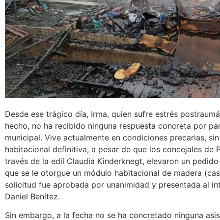
Desde ese trágico día, Irma, quien sufre estrés postraumát
hecho, no ha recibido ninguna respuesta concreta por pa
municipal. Vive actualmente en condiciones precarias, sin
habitacional definitiva, a pesar de que los concejales de 
través de la edil Claudia Kinderknegt, elevaron un pedido
que se le otorgue un módulo habitacional de madera (casi
solicitud fue aprobada por unanimidad y presentada al i
Daniel Benítez.
Sin embargo, a la fecha no se ha concretado ninguna asist