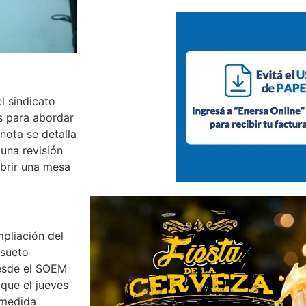
l sindicato
s para abordar
 nota se detalla
una revisión
abrir una mesa
mpliación del
asueto
desde el SOEM
 que el jueves
 medida