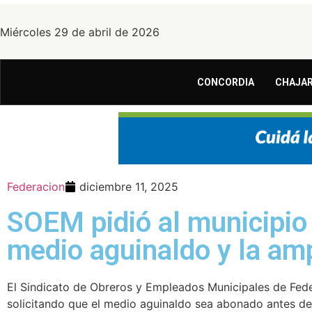
Miércoles 29 de abril de 2026
CONCORDIA
CHAJAR
Federacion
diciembre 11, 2025
SOEM pidió al municipio 
medio aguinaldo y la amp
El Sindicato de Obreros y Empleados Municipales de Fede
solicitando que el medio aguinaldo sea abonado antes de l