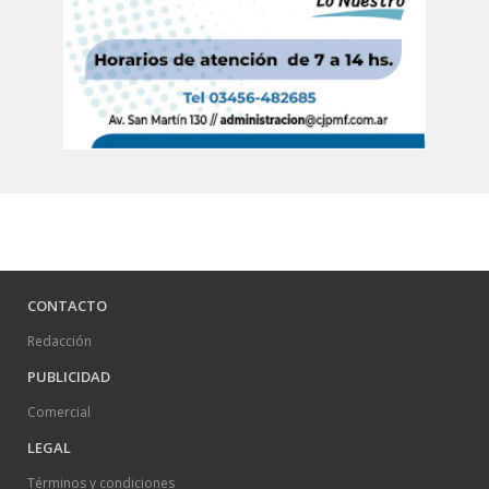
CONTACTO
Redacción
PUBLICIDAD
Comercial
LEGAL
Términos y condiciones