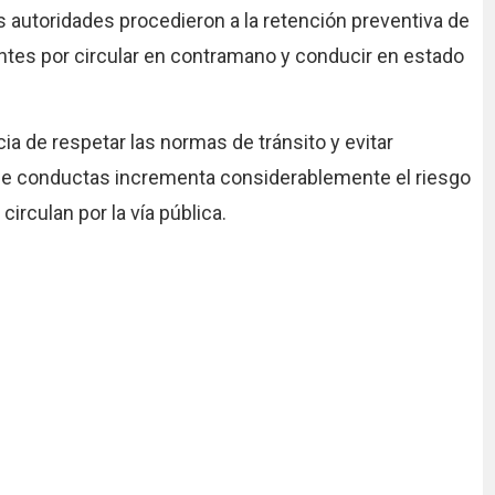
 autoridades procedieron a la retención preventiva de
entes por circular en contramano y conducir en estado
a de respetar las normas de tránsito y evitar
o de conductas incrementa considerablemente el riesgo
circulan por la vía pública.