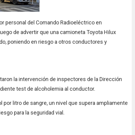
por personal del Comando Radioeléctrico en
 luego de advertir que una camioneta Toyota Hilux
tido, poniendo en riesgo a otros conductores y
itaron la intervención de inspectores de la Dirección
diente test de alcoholemia al conductor.
l por litro de sangre, un nivel que supera ampliamente
iesgo para la seguridad vial.