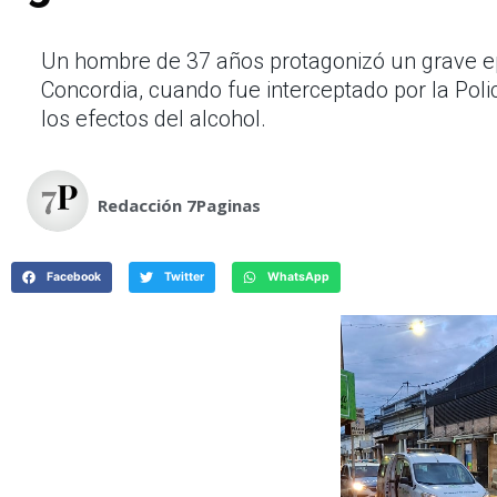
Un hombre de 37 años protagonizó un grave ep
Concordia, cuando fue interceptado por la Pol
los efectos del alcohol.
Redacción 7Paginas
Facebook
Twitter
WhatsApp