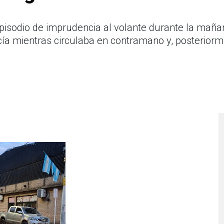
isodio de imprudencia al volante durante la mañan
icía mientras circulaba en contramano y, posterio