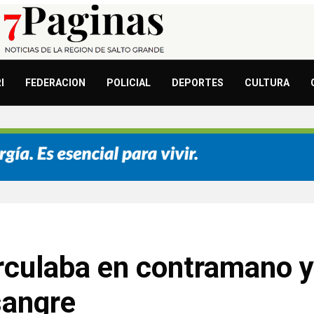
I
FEDERACION
POLICIAL
DEPORTES
CULTURA
irculaba en contramano 
sangre