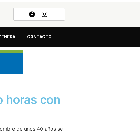
GENERAL
CONTACTO
o horas con
hombre de unos 40 años se