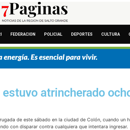
I
FEDERACION
POLICIAL
DEPORTES
CULTURA
o estuvo atrincherado och
drugada de este sábado en la ciudad de Colón, cuando un 
do con disparar contra cualquiera que intentara ingresar.