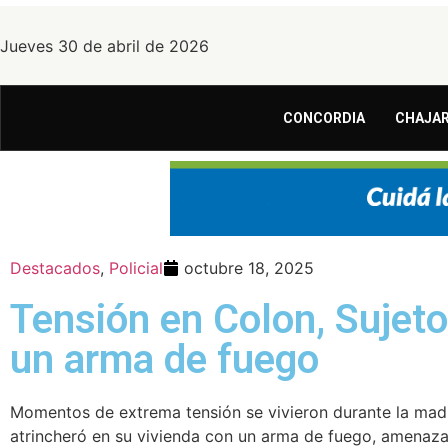
Jueves 30 de abril de 2026
CONCORDIA
CHAJAR
Destacados
,
Policial
octubre 18, 2025
Tensión en Colon, Sujet
un arma de fuego
Momentos de extrema tensión se vivieron durante la ma
atrincheró en su vivienda con un arma de fuego, amenazan