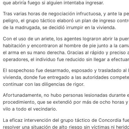
que abriría fuego si alguien intentaba ingresar.
Tras varias horas de negociación infructuosa, y ante la pe
peligro, el grupo táctico elaboró un plan de ingreso cont
de la madrugada, se decidió irrumpir en la vivienda.
Con el uso de un ariete, los agentes lograron abrir la puer
habitación y encontraron al hombre de pie junto a la c
el arma en su mano derecha. Gracias al rápido y preciso 
operadores, el individuo fue reducido sin llegar a efectua
El sospechoso fue desarmado, esposado y trasladado al l
vivienda, donde fue entregado a las autoridades compet
continuar con las diligencias de rigor.
Afortunadamente, no hubo personas lesionadas durante e
procedimiento, que se extendió por más de ocho horas 
vilo a todo el vecindario.
La eficaz intervención del grupo táctico de Concordia fu
resolver una situación de alto riesgo sin víctimas ni herid