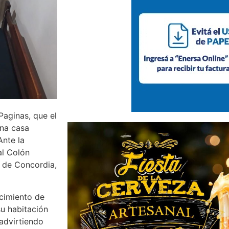
Paginas, que el
una casa
Ante la
al Colón
a de Concordia,
ocimiento de
su habitación
advirtiendo