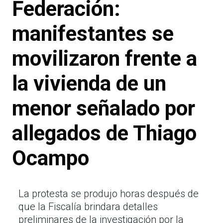
Federación:
manifestantes se
movilizaron frente a
la vivienda de un
menor señalado por
allegados de Thiago
Ocampo
La protesta se produjo horas después de
que la Fiscalía brindara detalles
preliminares de la investigación por la