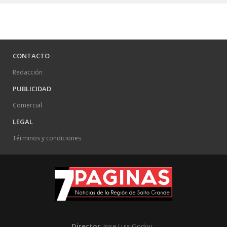
CONTACTO
Redacción
PUBLICIDAD
Comercial
LEGAL
Términos y condiciones
Director
: Jose Luis Godoy