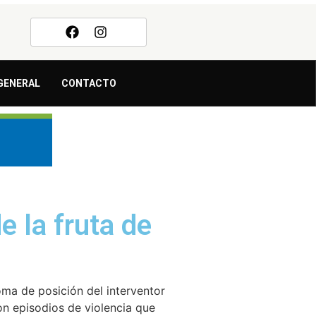
GENERAL
CONTACTO
e la fruta de
oma de posición del interventor
ron episodios de violencia que