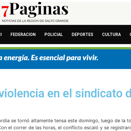
I
FEDERACION
POLICIAL
DEPORTES
CULTURA
olencia en el sindicato d
ordia se tornó altamente tensa este domingo, luego de la t
n el correr de las horas, el conflicto escaló y se registra