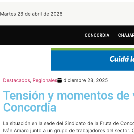
Martes 28 de abril de 2026
CONCORDIA
CHAJAR
Destacados
,
Regionales
diciembre 28, 2025
Tensión y momentos de vi
Concordia
La situación en la sede del Sindicato de la Fruta de Conc
Iván Amaro junto a un grupo de trabajadores del sector. Co