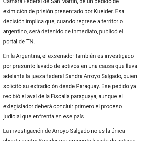
Cámara Federal de San Martín, de un pedido de
eximición de prisión presentado por Kueider. Esa
decisión implica que, cuando regrese a territorio
argentino, será detenido de inmediato, publicó el
portal de TN.
En la Argentina, el exsenador también es investigado
por presunto lavado de activos en una causa que lleva
adelante la jueza federal Sandra Arroyo Salgado, quien
solicitó su extradición desde Paraguay. Ese pedido ya
recibió el aval de la Fiscalía paraguaya, aunque el
exlegislador deberá concluir primero el proceso
judicial que enfrenta en ese país.
La investigación de Arroyo Salgado no es la única
abierta contra Kueider por presunto lavado de activos.