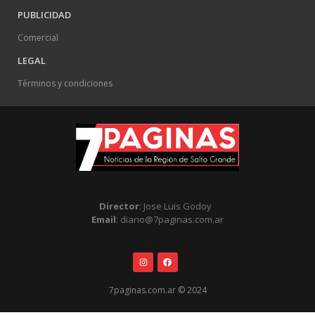
PUBLICIDAD
Comercial
LEGAL
Términos y condiciones
Director
: Jose Luis Godoy
Email
: diario@7paginas.com.ar
7paginas.com.ar © 2024