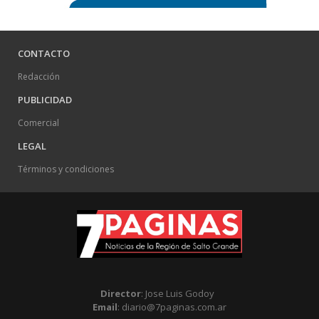
CONTACTO
Redacción
PUBLICIDAD
Comercial
LEGAL
Términos y condiciones
Director
: Jose Luis Godoy
Email
: diario@7paginas.com.ar