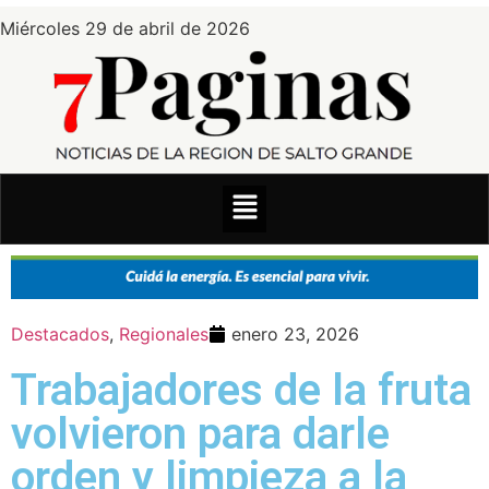
Miércoles 29 de abril de 2026
Destacados
,
Regionales
enero 23, 2026
Trabajadores de la fruta
volvieron para darle
orden y limpieza a la