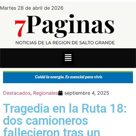
Martes 28 de abril de 2026
Destacados
,
Regionales
septiembre 4, 2025
Tragedia en la Ruta 18:
dos camioneros
fallecieron tras un