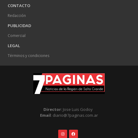
CONTACTO
Redacción
PUBLICIDAD
Comercial
LEGAL
Términos y condiciones
Director
: Jose Luis Godoy
Email
: diario@7paginas.com.ar