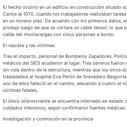
El hecho ocurrió en un edificio en construcción situado s
Carlos al 1070, cuando los trabajadores realizaban tareas 
en un noveno piso. De acuerdo con los primeros datos, el
produjo luego de que se cortara un cable tensor, lo que 
caída del montacargas con cinco personas a bordo.
El rescate y las víctimas
Tras el impacto, personal de Bomberos Zapadores, Policí
médicos del SIES acudieron al lugar. Tres obreros fueron
sin vida dentro de la estructura, mientras que los otros d
trasladados al hospital Eva Perón de Granadero Baigorria
uno de ellos falleció en el camino, elevando a cuatro el 
víctimas fatales.
El único sobreviviente se encuentra internado en estado cr
cuidados intensivos, según confirmaron fuentes médicas.
Investigación y conmoción en la provincia