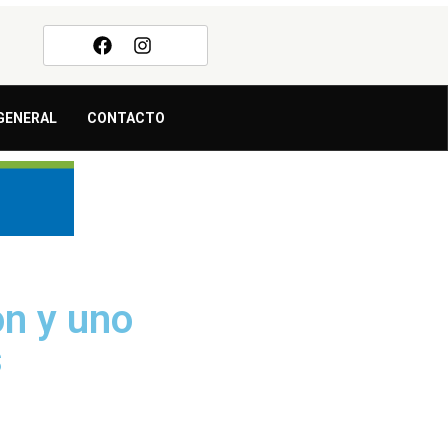
GENERAL
CONTACTO
on y uno
s