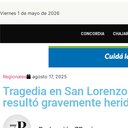
Viernes 1 de mayo de 2026
CONCORDIA
CHAJAR
Regionales
agosto 17, 2025
Tragedia en San Lorenzo:
resultó gravemente heri