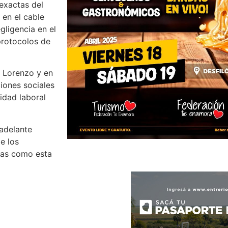
 exactas del
 en el cable
gligencia en el
protocolos de
n Lorenzo y en
iones sociales
idad laboral
 adelante
e los
dias como esta