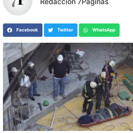
Redacción 7Paginas
Facebook
Twitter
WhatsApp