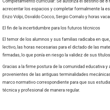
Completamiento curricular: Se autoriza el destino de 8
acrecentar los espacios y completar formalmente la est
Enzo Volpi, Osvaldo Cocco, Sergio Cornalo y horas vaca
El fin de la incertidumbre para los futuros técnicos
El temor de los alumnos y sus familias radicaba en que, 
lectivo, las horas necesarias para el dictado de las mat
firmadas, lo que ponía en riesgo la validez de sus título
Gracias a la firme postura de la comunidad educativa y 
provenientes de las antiguas terminalidades mecánicas-
marco normativo correspondiente para que sus estudia
técnica y profesional de manera regular.