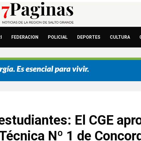
I
FEDERACION
POLICIAL
DEPORTES
CULTURA
 estudiantes: El CGE apro
 Técnica Nº 1 de Concor