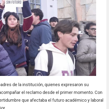
adres de la institución, quienes expresaron su
y acompañar el reclamo desde el primer momento. Con
ertidumbre que afectaba el futuro académico y laboral
ior.