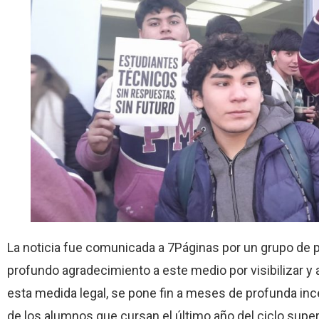
La noticia fue comunicada a 7Páginas por un grupo de p
profundo agradecimiento a este medio por visibilizar 
esta medida legal, se pone fin a meses de profunda inc
de los alumnos que cursan el último año del ciclo super