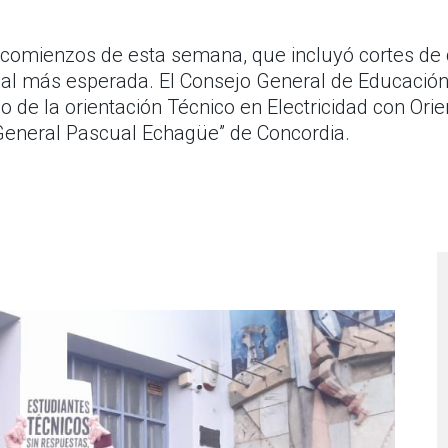
comienzos de esta semana, que incluyó cortes de c
icial más esperada. El Consejo General de Educación
o de la orientación Técnico en Electricidad con Orien
 General Pascual Echagüe” de Concordia.