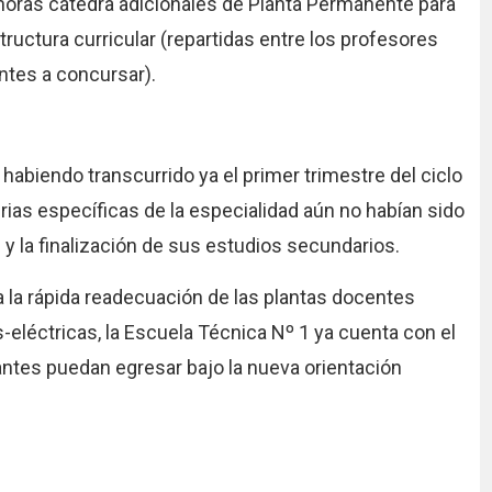
 horas cátedra adicionales de Planta Permanente para
ructura curricular (repartidas entre los profesores
ntes a concursar).
habiendo transcurrido ya el primer trimestre del ciclo
erias específicas de la especialidad aún no habían sido
s y la finalización de sus estudios secundarios.
a la rápida readecuación de las plantas docentes
eléctricas, la Escuela Técnica Nº 1 ya cuenta con el
ntes puedan egresar bajo la nueva orientación