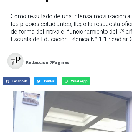
Como resultado de una intensa movilización a 
los propios estudiantes, llegó la respuesta of
de forma definitiva el funcionamiento del 7º añ
Escuela de Educación Técnica Nº 1 “Brigadier
Redacción 7Paginas
Facebook
Twitter
WhatsApp