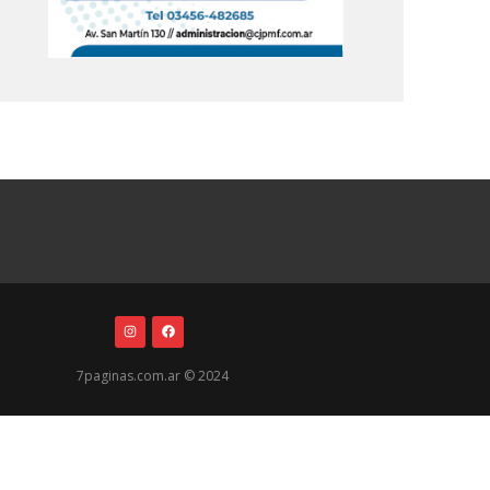
7paginas.com.ar © 2024