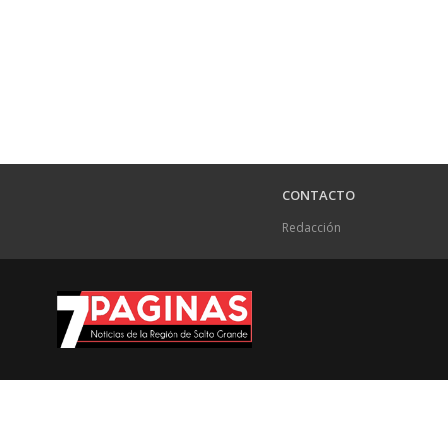
CONTACTO
Redacción
.