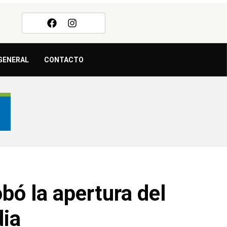
GENERAL
CONTACTO
bó la apertura del
dia