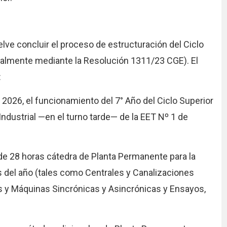
lve concluir el proceso de estructuración del Ciclo
inalmente mediante la Resolución 1311/23 CGE). El
:
o 2026, el funcionamiento del 7° Año del Ciclo Superior
Industrial —en el turno tarde— de la EET Nº 1 de
 de 28 horas cátedra de Planta Permanente para la
s del año (tales como Centrales y Canalizaciones
cas y Máquinas Sincrónicas y Asincrónicas y Ensayos,