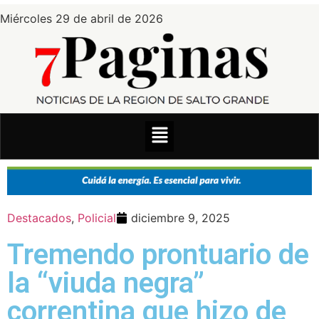
Miércoles 29 de abril de 2026
Destacados
,
Policial
diciembre 9, 2025
Tremendo prontuario de
la “viuda negra”
correntina que hizo de