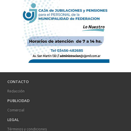
CONTACTO
Redacción
PUBLICIDAD
Comercial
LEGAL
Términos y condiciones