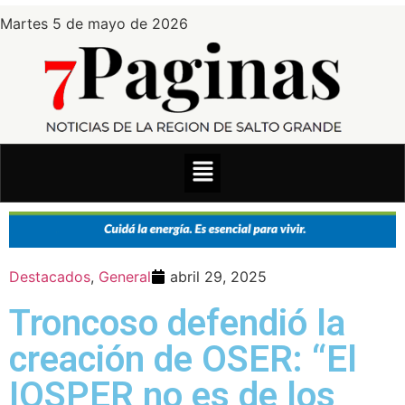
Martes 5 de mayo de 2026
Destacados
,
General
abril 29, 2025
Troncoso defendió la
creación de OSER: “El
IOSPER no es de los