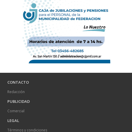
CONTACTO
Redacción
PUBLICIDAD
Comercial
LEGAL
Términos y condiciones