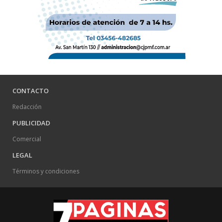
CONTACTO
Redacción
PUBLICIDAD
Comercial
LEGAL
Términos y condiciones