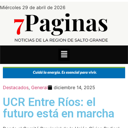
Miércoles 29 de abril de 2026
Destacados
,
General
diciembre 14, 2025
UCR Entre Ríos: el
futuro está en marcha