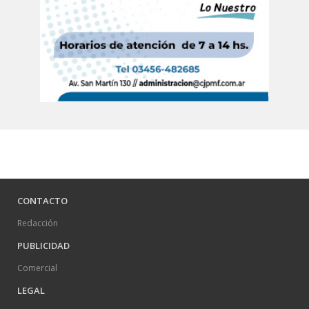
CONTACTO
Redacción
PUBLICIDAD
Comercial
LEGAL