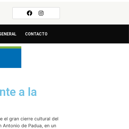
GENERAL
CONTACTO
nte a la
 el gran cierre cultural del
n Antonio de Padua, en un