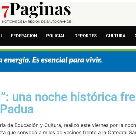
I
FEDERACION
POLICIAL
DEPORTES
CULTURA
: una noche histórica fre
 Padua
a de Educación y Cultura, realizó este viernes por la noche
sta que convocó a miles de vecinos frente a la Catedral Sa