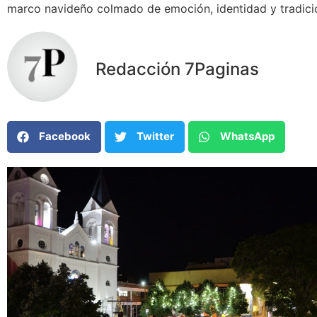
marco navideño colmado de emoción, identidad y tradici
Redacción 7Paginas
Facebook
Twitter
WhatsApp