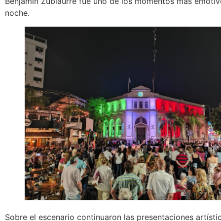
Benjamín Zubiaurre fue uno de los momentos más emotiv
noche.
Sobre el escenario continuaron las presentaciones artísti