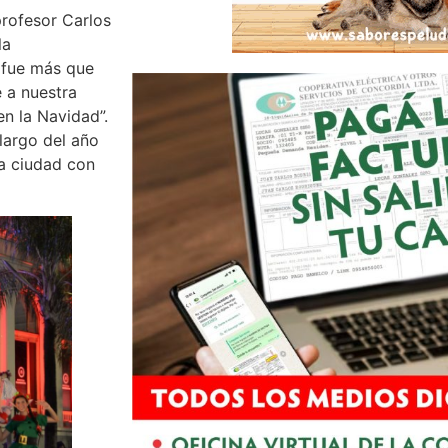
profesor Carlos
la
 fue más que
e a nuestra
n la Navidad”.
largo del año
a ciudad con