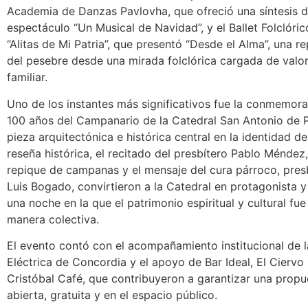
Academia de Danzas Pavlovha, que ofreció una síntesis d
espectáculo “Un Musical de Navidad”, y el Ballet Folclóric
“Alitas de Mi Patria”, que presentó “Desde el Alma”, una r
del pesebre desde una mirada folclórica cargada de valor
familiar.
Uno de los instantes más significativos fue la conmemora
100 años del Campanario de la Catedral San Antonio de 
pieza arquitectónica e histórica central en la identidad d
reseña histórica, el recitado del presbítero Pablo Méndez,
repique de campanas y el mensaje del cura párroco, pres
Luis Bogado, convirtieron a la Catedral en protagonista y
una noche en la que el patrimonio espiritual y cultural fu
manera colectiva.
El evento contó con el acompañamiento institucional de 
Eléctrica de Concordia y el apoyo de Bar Ideal, El Ciervo
Cristóbal Café, que contribuyeron a garantizar una propue
abierta, gratuita y en el espacio público.