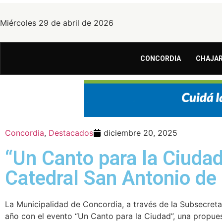
Miércoles 29 de abril de 2026
CONCORDIA
CHAJAR
Concordia
,
Destacados
diciembre 20, 2025
“Un Canto para la Ciudad”
Catedral San Antonio de
La Municipalidad de Concordia, a través de la Subsecretarí
año con el evento “Un Canto para la Ciudad”, una propue