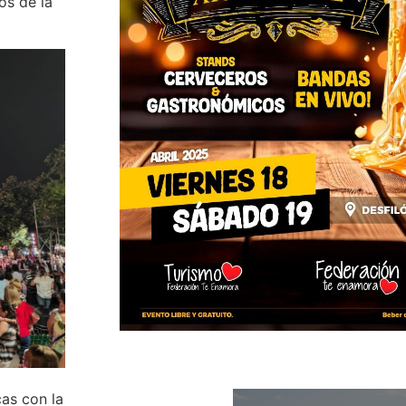
os de la
cas con la