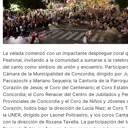
La velada comenzó con un impactante despliegue coral qu
Peatonal, invitando a la comunidad a sumarse a la celebr
del canto como símbolo de unión y encuentro. Participar
Cámara de la Municipalidad de Concordia, dirigido por J
Paccazochi y Mariano Sequeira; la Cantoría de la Parroq
Corazón de Jesús; el Coro del Centenario; el Coro Establ
Concordia; el Coro Renacer del Centro de Jubilados y P
Provinciales de Concordia y el Coro de Niños y Jóvenes 
Corazón, todos bajo la dirección de Lucía Niez; el Coro 
la UNER, dirigido por Leonel Policastro; y los coros Canta
con la dirección de Roxana Tavella. La participación del te