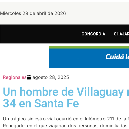
Miércoles 29 de abril de 2026
CONCORDIA
CHAJAR
Regionales
agosto 28, 2025
Un hombre de Villaguay m
34 en Santa Fe
Un trágico siniestro vial ocurrió en el kilómetro 211 de l
Renegade, en el que viajaban dos personas, domiciliadas e