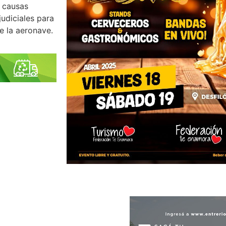
s causas
judiciales para
e la aeronave.