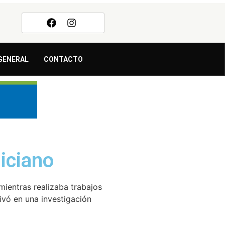
GENERAL
CONTACTO
iciano
mientras realizaba trabajos
ivó en una investigación