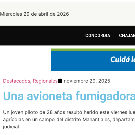
Miércoles 29 de abril de 2026
CONCORDIA
CHAJAR
Destacados
,
Regionales
noviembre 29, 2025
Una avioneta fumigadora
Un joven piloto de 28 años resultó herido este viernes lu
agrícolas en un campo del distrito Manantiales, departame
judicial.