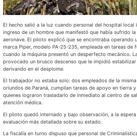
El hecho salió a la luz cuando personal del hospital local 
ingreso de un hombre que manifestó que había sufrido la
aeronave. El piloto explicó que se encontraba operando 
marca Piper, modelo PA-25-235, empleada en tareas de f
cuando la máquina presentó un desperfecto mecánico. La 
provocado un brusco descenso que le impidió estabilizar 
derivando en el desplome.
El trabajador no estaba solo: dos empleados de la mism
oriundos de Paraná, cumplían tareas de apoyo en tierra y
quienes lograron trasladarlo de inmediato al centro de sal
atención médica.
El piloto quedó internado y bajo observación, a la espera
evaluación más detallada sobre su estado.
La fiscalía en turno dispuso que personal de Criminalística