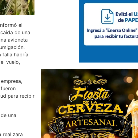
informó el
 caída de una
una avioneta
umigación,
falla habría
el vuelo,
a empresa,
 fueron
ud para recibir
 de una
 realizara