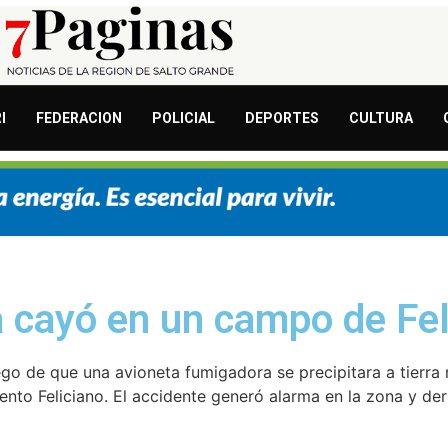
I
FEDERACION
POLICIAL
DEPORTES
CULTURA
 cayó en un campo de Fel
ego de que una avioneta fumigadora se precipitara a tierra 
nto Feliciano. El accidente generó alarma en la zona y der